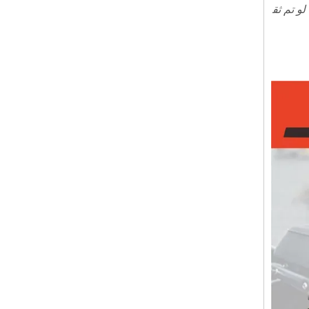
لو تم ثق