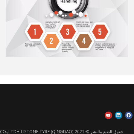
حقوق الطبع والنشر
2021 CO.,LTDHILISTONE TYRE (QINGDAO)
