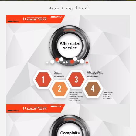
أنت هنا:
بيت
/
خدمة