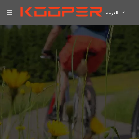
العربية
English
Pусский
Español